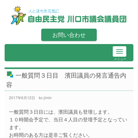
お問い合わせ
メニュー
一般質問３日目 濱田議員の発言通告内
容
2017年6月12日
kc-jimin
一般質問３日目には、濱田議員も登壇します。
１０時開会予定で、当日４人目の登壇予定となってい
ます。
お時間のある方は是非ご覧ください。