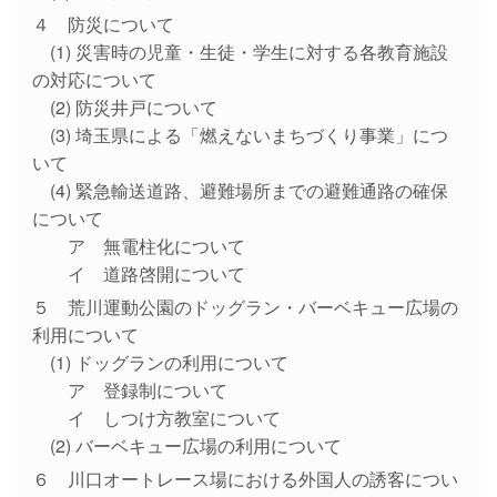
４ 防災について
(1) 災害時の児童・生徒・学生に対する各教育施設
の対応について
(2) 防災井戸について
(3) 埼玉県による「燃えないまちづくり事業」につ
いて
(4) 緊急輸送道路、避難場所までの避難通路の確保
について
ア 無電柱化について
イ 道路啓開について
５ 荒川運動公園のドッグラン・バーベキュー広場の
利用について
(1) ドッグランの利用について
ア 登録制について
イ しつけ方教室について
(2) バーベキュー広場の利用について
６ 川口オートレース場における外国人の誘客につい