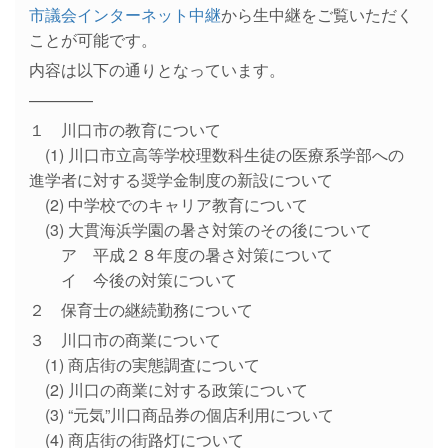
市議会インターネット中継
から生中継をご覧いただく
ことが可能です。
内容は以下の通りとなっています。
————
１ 川口市の教育について
(1) 川口市立高等学校理数科生徒の医療系学部への
進学者に対する奨学金制度の新設について
(2) 中学校でのキャリア教育について
(3) 大貫海浜学園の暑さ対策のその後について
ア 平成２８年度の暑さ対策について
イ 今後の対策について
２ 保育士の継続勤務について
３ 川口市の商業について
(1) 商店街の実態調査について
(2) 川口の商業に対する政策について
(3) “元気”川口商品券の個店利用について
(4) 商店街の街路灯について