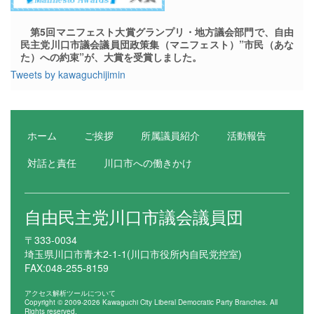
第5回マニフェスト大賞グランプリ・地方議会部門で、自由
民主党川口市議会議員団政策集（マニフェスト）”市民（あな
た）への約束”が、大賞を受賞しました。
Tweets by kawaguchijimin
ホーム
ご挨拶
所属議員紹介
活動報告
対話と責任
川口市への働きかけ
自由民主党川口市議会議員団
〒333-0034
埼玉県川口市青木2-1-1(川口市役所内自民党控室)
FAX:048-255-8159
アクセス解析ツールについて
Copyright © 2009-2026 Kawaguchi City Liberal Democratic Party Branches. All
Rights reserved.