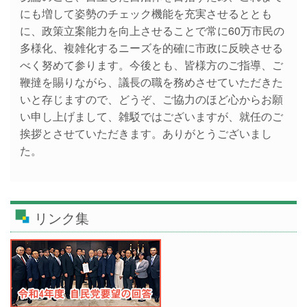
にも増して姿勢のチェック機能を充実させるととも
に、政策立案能力を向上させることで常に60万市民の
多様化、複雑化するニーズを的確に市政に反映させる
べく努めて参ります。今後とも、皆様方のご指導、ご
鞭撻を賜りながら、議長の職を務めさせていただきた
いと存じますので、どうぞ、ご協力のほど心からお願
い申し上げまして、雑駁ではございますが、就任のご
挨拶とさせていただきます。ありがとうございまし
た。
リンク集