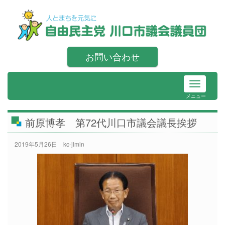
お問い合わせ
メニュー
前原博孝 第72代川口市議会議長挨拶
2019年5月26日
kc-jimin