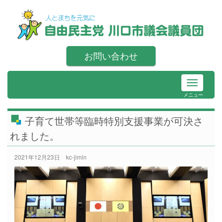
お問い合わせ
メニュー
子育て世帯等臨時特別支援事業が可決さ
れました。
2021年12月23日
kc-jimin