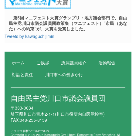
第5回マニフェスト大賞グランプリ・地方議会部門で、自由
民主党川口市議会議員団政策集（マニフェスト）”市民（あな
た）への約束”が、大賞を受賞しました。
Tweets by kawaguchijimin
ホーム
ご挨拶
所属議員紹介
活動報告
対話と責任
川口市への働きかけ
自由民主党川口市議会議員団
〒333-0034
埼玉県川口市青木2-1-1(川口市役所内自民党控室)
FAX:048-255-8159
アクセス解析ツールについて
Copyright © 2009-2026 Kawaguchi City Liberal Democratic Party Branches. All