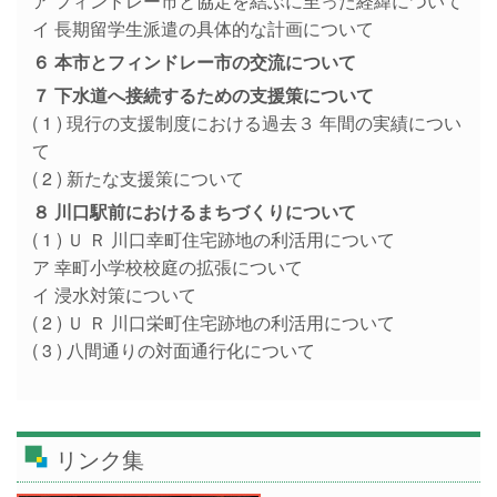
ア フィンドレー市と協定を結ぶに至った経緯について
イ 長期留学生派遣の具体的な計画について
６ 本市とフィンドレー市の交流について
７ 下水道へ接続するための支援策について
( 1 ) 現行の支援制度における過去３ 年間の実績につい
て
( 2 ) 新たな支援策について
８ 川口駅前におけるまちづくりについて
( 1 ) Ｕ Ｒ 川口幸町住宅跡地の利活用について
ア 幸町小学校校庭の拡張について
イ 浸水対策について
( 2 ) Ｕ Ｒ 川口栄町住宅跡地の利活用について
( 3 ) 八間通りの対面通行化について
リンク集