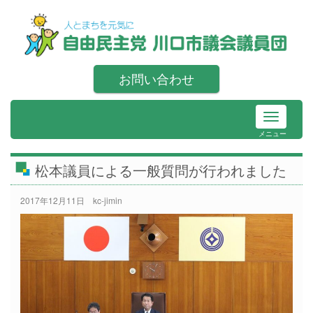
お問い合わせ
メニュー
松本議員による一般質問が行われました
2017年12月11日
kc-jimin