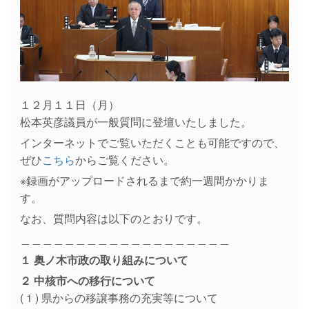
１２月１１日（月）
松本英彦議員が一般質問に登壇いたしました。
インターネットでご覧いただくことも可能ですので、
ぜひ
こちら
からご覧ください。
※録画がアップロードされるまで約一週間かかりま
す。
なお、質問内容は以下のとおりです。
＿＿＿＿＿＿＿＿＿＿＿＿＿＿＿＿＿＿＿
１ 奥ノ木市政の取り組みについて
２ 中核市への移行について
( 1 ) 県からの移譲事務の充実等について