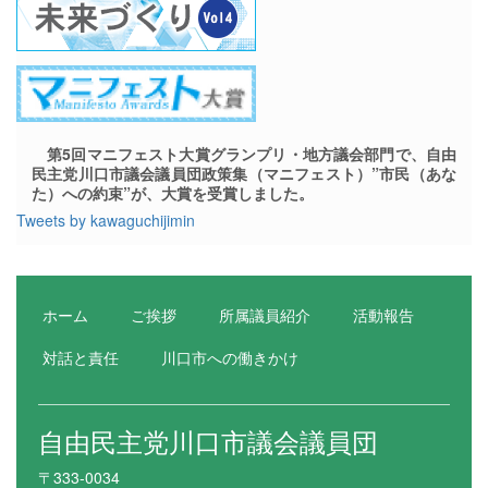
第5回マニフェスト大賞グランプリ・地方議会部門で、自由
民主党川口市議会議員団政策集（マニフェスト）”市民（あな
た）への約束”が、大賞を受賞しました。
Tweets by kawaguchijimin
ホーム
ご挨拶
所属議員紹介
活動報告
対話と責任
川口市への働きかけ
自由民主党川口市議会議員団
〒333-0034