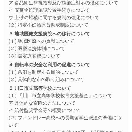
ア 食品衛生監視指導及び感染症対応の強化について
イ 廃棄物処理施設設置手続きについて
ウ 土砂の堆積に関する規制の強化について
( 2 ) 特定不妊治療費助成制度について
３ 地域医療支援病院への移行について
( 1 ) 地域医療への貢献について
( 2 ) 医療連携体制について
( 3 ) 選定療養費について
４ 自転車の安全な利用の促進について
( 1 ) 条例を制定する目的について
( 2 ) 具体的な市の取り組みについて
５ 川口市立高等学校について
( 1 ) 「川口市立高等学校教育支援基金」について
ア 具体的な寄附の方法について
イ 給付型奨学金等の概要について
( 2 ) フィンドレー高校への長期留学生派遣の準備につ
いて