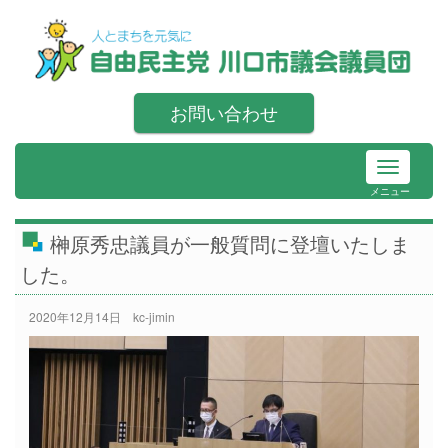
お問い合わせ
メニュー
榊原秀忠議員が一般質問に登壇いたしま
した。
2020年12月14日
kc-jimin