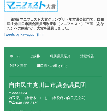
第5回マニフェスト大賞グランプリ・地方議会部門で、自由
民主党川口市議会議員団政策集（マニフェスト）”市民（あな
た）への約束”が、大賞を受賞しました。
Tweets by kawaguchijimin
ホーム
ご挨拶
所属議員紹介
活動報告
対話と責任
川口市への働きかけ
自由民主党川口市議会議員団
〒333-0034
埼玉県川口市青木2-1-1(川口市役所内自民党控室)
FAX:048-255-8159