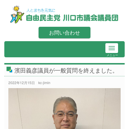
お問い合わせ
メニュー
濱田義彦議員が一般質問を終えました。
2022年12月15日
kc-jimin