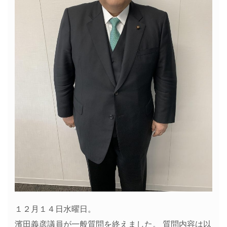
１２月１４日水曜日。
濱田義彦議員が一般質問を終えました。 質問内容は以