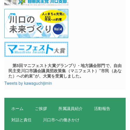
第5回マニフェスト大賞グランプリ・地方議会部門で、自由
民主党川口市議会議員団政策集（マニフェスト）”市民（あな
た）への約束”が、大賞を受賞しました。
Tweets by kawaguchijimin
ホーム
ご挨拶
所属議員紹介
活動報告
対話と責任
川口市への働きかけ