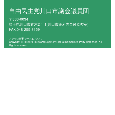
自由民主党川口市議会議員団
〒333-0034
埼玉県川口市青木2-1-1(川口市役所内自民党控室)
FAX:048-255-8159
アクセス解析ツールについて
Copyright © 2009-2026 Kawaguchi City Liberal Democratic Party Branches. All
Rights reserved.