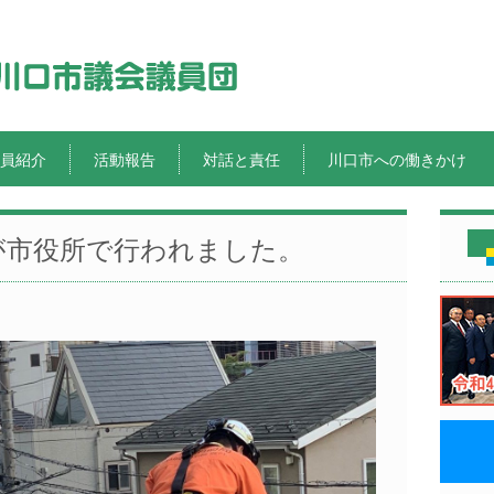
員紹介
活動報告
対話と責任
川口市への働きかけ
が市役所で行われました。