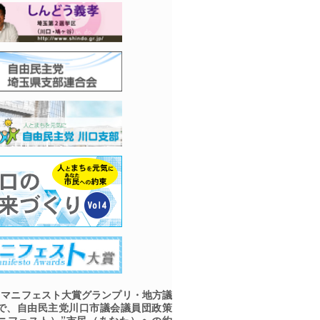
マニフェスト大賞グランプリ・地方議
で、自由民主党川口市議会議員団政策
ニフェスト）”市民（あなた）への約