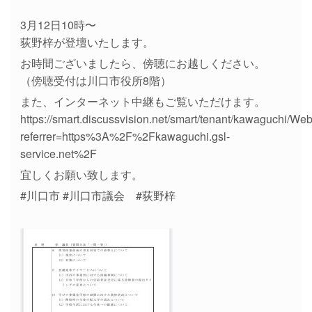
3月12日10時〜
荻野梓が登壇いたします。
お時間ございましたら、傍聴にお越しください。
（傍聴受付は川口市役所8階）
また、インターネット中継もご覧いただけます。
https://smart.discussvision.net/smart/tenant/kawaguchi/We
referrer=https%3A%2F%2Fkawaguchi.gsl-
service.net%2F
宜しくお願い致します。
#川口市 #川口市議会 #荻野梓