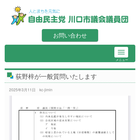
お問い合わせ
メニュー
荻野梓が一般質問いたします
2025年3月11日
kc-jimin