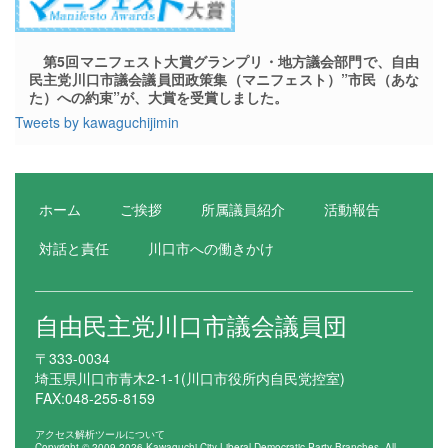
第5回マニフェスト大賞グランプリ・地方議会部門で、自由
民主党川口市議会議員団政策集（マニフェスト）”市民（あな
た）への約束”が、大賞を受賞しました。
Tweets by kawaguchijimin
ホーム
ご挨拶
所属議員紹介
活動報告
対話と責任
川口市への働きかけ
自由民主党川口市議会議員団
〒333-0034
埼玉県川口市青木2-1-1(川口市役所内自民党控室)
FAX:048-255-8159
アクセス解析ツールについて
Copyright © 2009-2026 Kawaguchi City Liberal Democratic Party Branches. All