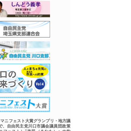
マニフェスト大賞グランプリ・地方議
で、自由民主党川口市議会議員団政策
ニフェスト）”市民（あなた）への約