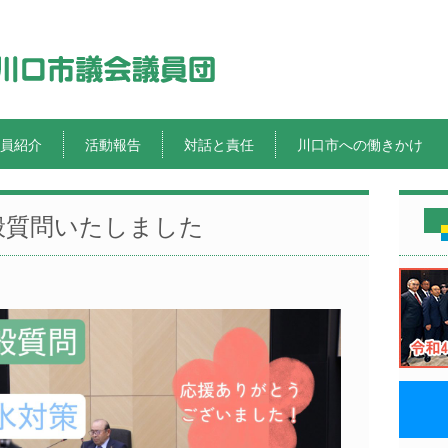
員紹介
活動報告
対話と責任
川口市への働きかけ
般質問いたしました