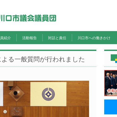
員紹介
活動報告
対話と責任
川口市への働きかけ
による一般質問が行われました