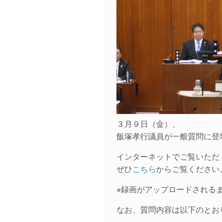
３月９日（金）、
飯塚孝行議員が一般質問に登
インターネットでご覧いただ
ぜひ
こちら
からご覧ください
※録画がアップロードされる
なお、質問内容は以下のとお