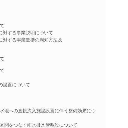
て
利者に対する事業説明について
利者に対する事業進捗の周知方法及
て
て
具の設置について
遊水地への直接流入施設設置に伴う整備効果につ
備区間をつなぐ雨水排水管敷設について