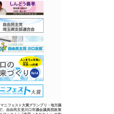
マニフェスト大賞グランプリ・地方議
で、自由民主党川口市議会議員団政策
ニフェスト）”市民（あなた）への約