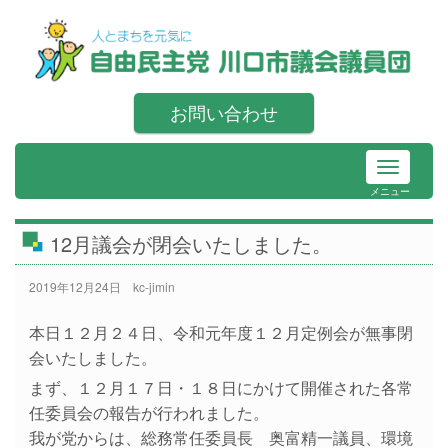
お問い合わせ
メニュー
12月議会が閉会いたしました。
2019年12月24日
kc-jimin
本日１２月２４日、令和元年度１２月定例会が無事閉
会いたしました。
まず、１２月１７日・１８日にかけて開催された各常
任委員会の報告が行われました。
我が党からは、総務常任委員長 奥富精一議員、環境