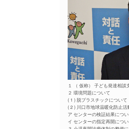
１ （ 仮称） 子ども発達相
２ 環境問題について
( 1 ) 脱プラスチックについて
( 2 ) 川口市地球温暖化防
ア センターの検証結果につい
イ センターの指定再開につい
３ 小児夜間診療体制の整備