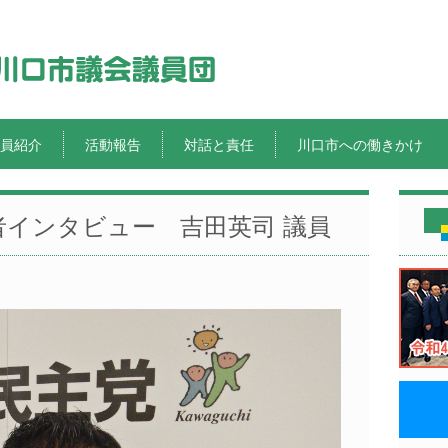
員紹介
活動報告
対話と責任
川口市への働きかけ
者インタビュー 吉田英司 議員