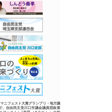
マニフェスト大賞グランプリ・地方議
で、自由民主党川口市議会議員団政策
ニフェスト）”市民（あなた）への約