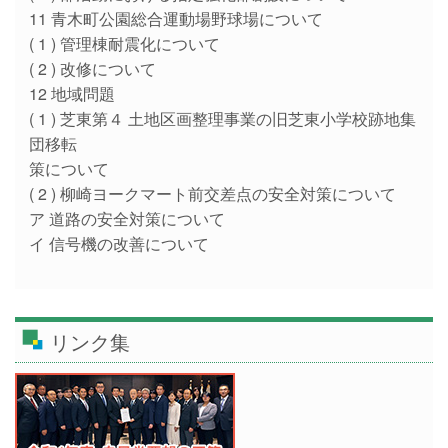
11 青木町公園総合運動場野球場について
( 1 ) 管理棟耐震化について
( 2 ) 改修について
12 地域問題
( 1 ) 芝東第４ 土地区画整理事業の旧芝東小学校跡地集
団移転
策について
( 2 ) 柳崎ヨークマート前交差点の安全対策について
ア 道路の安全対策について
イ 信号機の改善について
リンク集