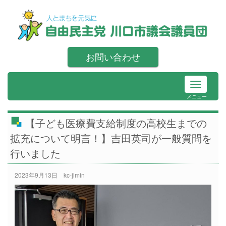
お問い合わせ
メニュー
【子ども医療費支給制度の高校生までの
拡充について明言！】吉田英司が一般質問を
行いました
2023年9月13日
kc-jimin