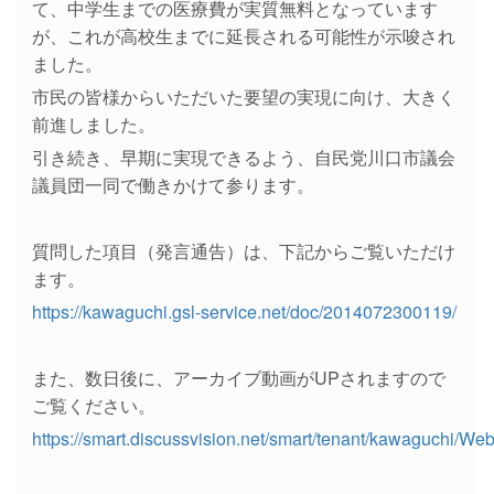
て、中学生までの医療費が実質無料となっています
が、これが高校生までに延長される可能性が示唆され
ました。
市民の皆様からいただいた要望の実現に向け、大きく
前進しました。
引き続き、早期に実現できるよう、自民党川口市議会
議員団一同で働きかけて参ります。
質問した項目（発言通告）は、下記からご覧いただけ
ます。
https://kawaguchi.gsl-service.net/doc/2014072300119/
また、数日後に、アーカイブ動画がUPされますので
ご覧ください。
https://smart.discussvision.net/smart/tenant/kawaguchi/We