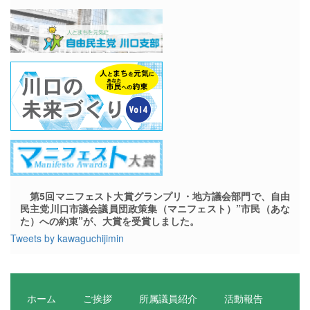
第5回マニフェスト大賞グランプリ・地方議会部門で、自由
民主党川口市議会議員団政策集（マニフェスト）”市民（あな
た）への約束”が、大賞を受賞しました。
Tweets by kawaguchijimin
ホーム
ご挨拶
所属議員紹介
活動報告