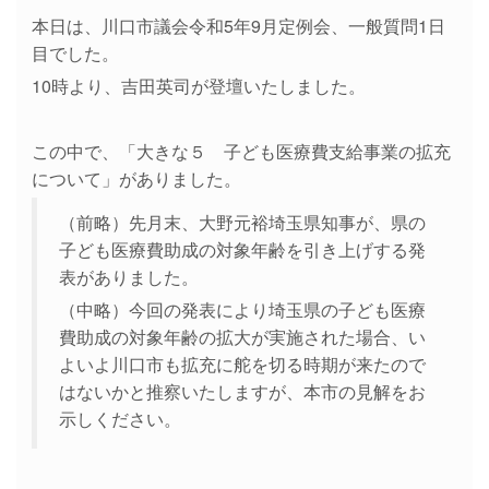
本日は、川口市議会令和5年9月定例会、一般質問1日
目でした。
10時より、吉田英司が登壇いたしました。
この中で、「大きな５ 子ども医療費支給事業の拡充
について」がありました。
（前略）先月末、大野元裕埼玉県知事が、県の
子ども医療費助成の対象年齢を引き上げする発
表がありました。
（中略）今回の発表により埼玉県の子ども医療
費助成の対象年齢の拡大が実施された場合、い
よいよ川口市も拡充に舵を切る時期が来たので
はないかと推察いたしますが、本市の見解をお
示しください。