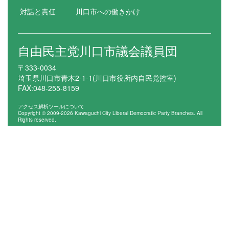
対話と責任
川口市への働きかけ
自由民主党川口市議会議員団
〒333-0034
埼玉県川口市青木2-1-1(川口市役所内自民党控室)
FAX:048-255-8159
アクセス解析ツールについて
Copyright © 2009-2026 Kawaguchi City Liberal Democratic Party Branches. All
Rights reserved.