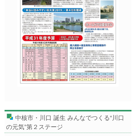
中核市・川口 誕生 みんなでつくる“川口
の元気”第２ステージ