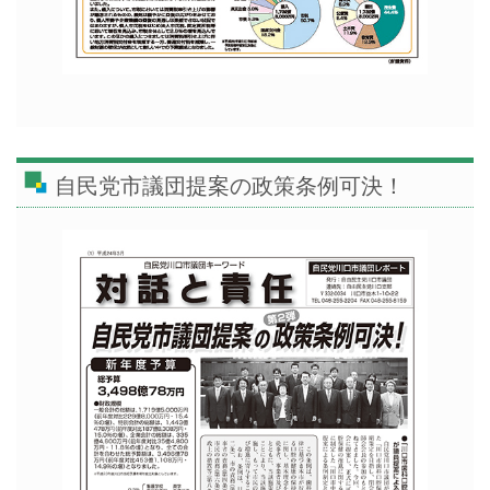
自民党市議団提案の政策条例可決！