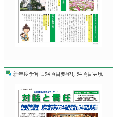
新年度予算に64項目要望し54項目実現