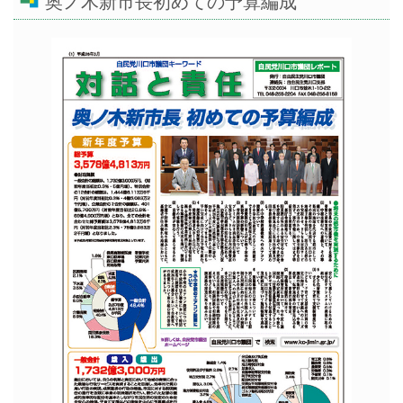
奥ノ木新市長初めての予算編成