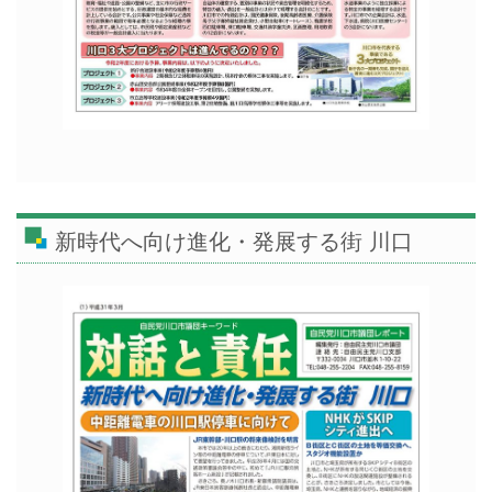
新時代へ向け進化・発展する街 川口