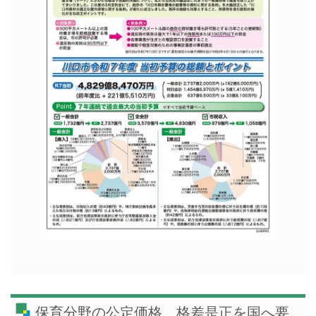
保育分野の公定価格、格差是正を国へ要