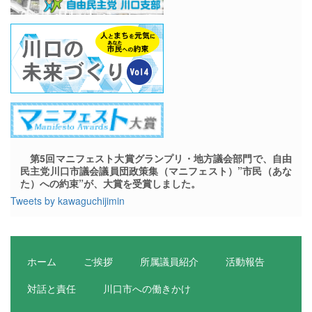
第5回マニフェスト大賞グランプリ・地方議会部門で、自由
民主党川口市議会議員団政策集（マニフェスト）”市民（あな
た）への約束”が、大賞を受賞しました。
Tweets by kawaguchijimin
ホーム
ご挨拶
所属議員紹介
活動報告
対話と責任
川口市への働きかけ