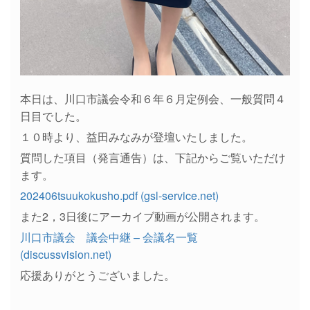
本日は、川口市議会令和６年６月定例会、一般質問４
日目でした。
１０時より、益田みなみが登壇いたしました。
質問した項目（発言通告）は、下記からご覧いただけ
ます。
202406tsuukokusho.pdf (gsl-service.net)
また2，3日後にアーカイブ動画が公開されます。
川口市議会 議会中継 – 会議名一覧
(discussvision.net)
応援ありがとうございました。