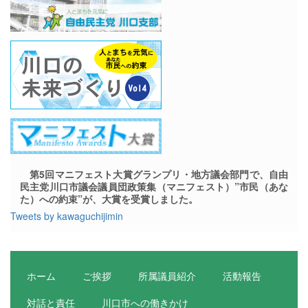
第5回マニフェスト大賞グランプリ・地方議会部門で、自由
民主党川口市議会議員団政策集（マニフェスト）”市民（あな
た）への約束”が、大賞を受賞しました。
Tweets by kawaguchijimin
ホーム
ご挨拶
所属議員紹介
活動報告
対話と責任
川口市への働きかけ