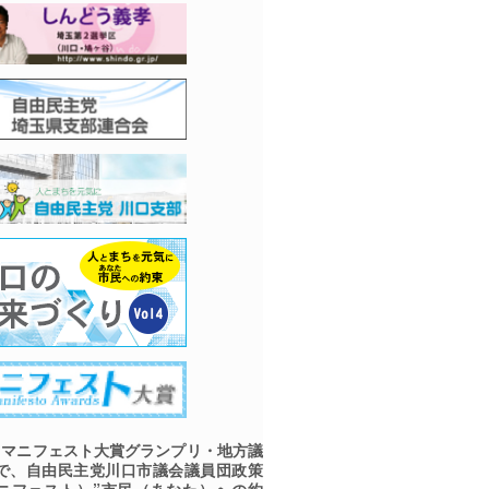
マニフェスト大賞グランプリ・地方議
で、自由民主党川口市議会議員団政策
ニフェスト）”市民（あなた）への約