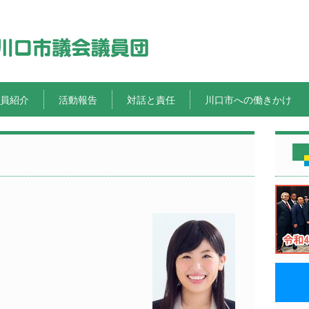
員紹介
活動報告
対話と責任
川口市への働きかけ