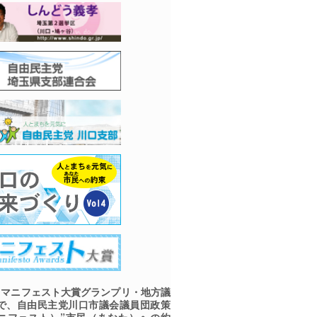
マニフェスト大賞グランプリ・地方議
で、自由民主党川口市議会議員団政策
ニフェスト）”市民（あなた）への約