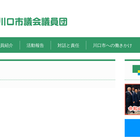
員紹介
活動報告
対話と責任
川口市への働きかけ