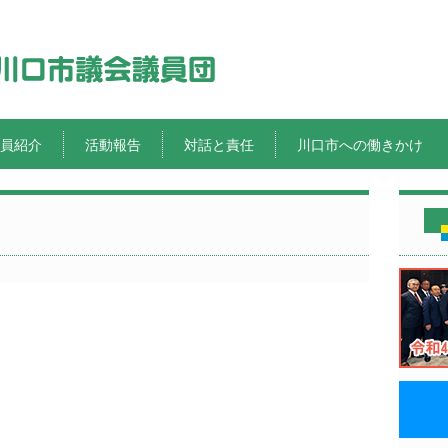
員紹介
活動報告
対話と責任
川口市への働きかけ