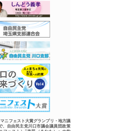
マニフェスト大賞グランプリ・地方議
で、自由民主党川口市議会議員団政策
ニフェスト）”市民（あなた）への約