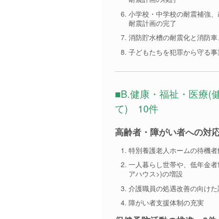
小学校・中学校の耐震補強、
耐震計画の完了
消防貯水槽の耐震化と消防車
子どもたちを犯罪から守る事
■B.健康・福祉・医療
て) 10件
高齢者・障がい者への対応
特別養護老人ホームの待機者
一人暮らし世帯や、低年金者
アハウス>)の増設
介護職員の処遇改善の向けた
障がい者支援体制の充実