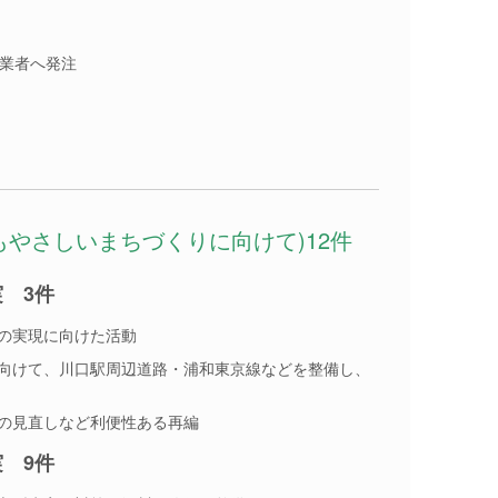
内業者へ発注
もやさしいまちづくりに向けて)12件
 3件
の実現に向けた活動
向けて、川口駅周辺道路・浦和東京線などを整備し、
の見直しなど利便性ある再編
 9件