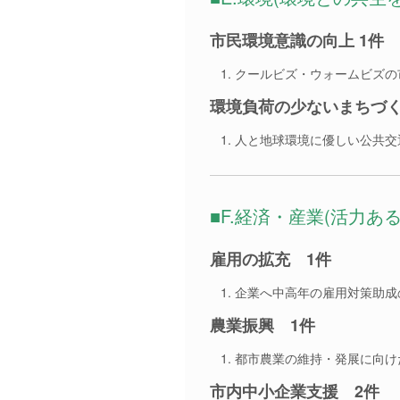
市民環境意識の向上 1件
クールビズ・ウォームビズの
環境負荷の少ないまちづく
人と地球環境に優しい公共交
■F.経済・産業(活力あ
雇用の拡充 1件
企業へ中高年の雇用対策助成
農業振興 1件
都市農業の維持・発展に向け
市内中小企業支援 2件