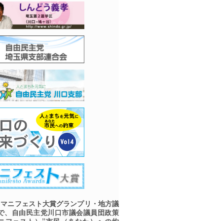
マニフェスト大賞グランプリ・地方議
で、自由民主党川口市議会議員団政策
ニフェスト）”市民（あなた）への約