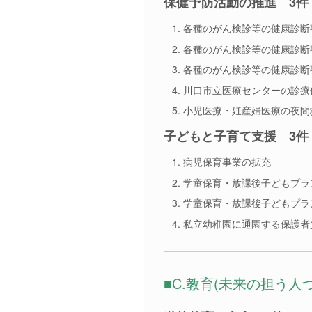
保健予防活動の推進 3件
各種のがん検診等の健康診断事
各種のがん検診等の健康診断事
各種のがん検診等の健康診断事
川口市立医療センターの診療
小児医療・妊産婦医療の夜間
子どもと子育て支援 3件
病児保育事業の拡充
学童保育・放課後子どもプラン
学童保育・放課後子どもプラン
私立幼稚園に通園する保護者
■C.教育(未来の担う人