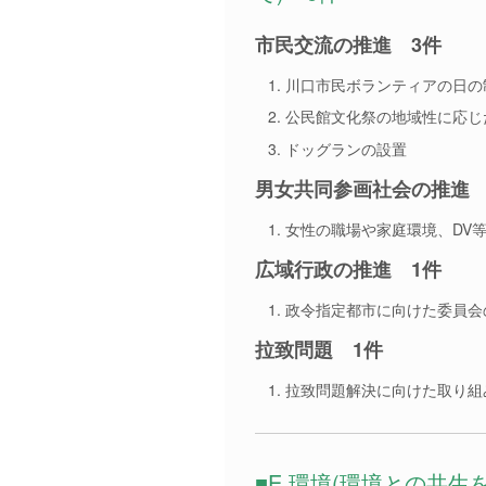
市民交流の推進 3件
川口市民ボランティアの日の
公民館文化祭の地域性に応じ
ドッグランの設置
男女共同参画社会の推進 
女性の職場や家庭環境、DV
広域行政の推進 1件
政令指定都市に向けた委員会
拉致問題 1件
拉致問題解決に向けた取り組
■E.環境(環境との共