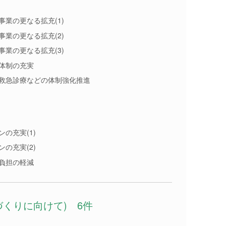
業の更なる拡充(1)
業の更なる拡充(2)
業の更なる拡充(3)
体制の充実
救急診療などの体制強化推進
の充実(1)
の充実(2)
負担の軽減
づくりに向けて) 6件