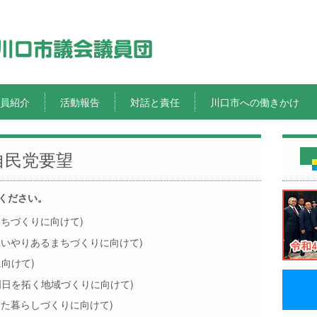
員紹介
活動報告
対話と責任
川口市への働きかけ
自民党要望
ください。
まちづくりに向けて)
思いやりあるまちづくりに向けて)
向けて)
明日を拓く地域づくりに向けて)
した暮らしづくりに向けて)